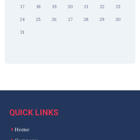
17
18
19
20
21
22
23
24
25
26
27
28
29
30
31
QUICK LINKS
Home