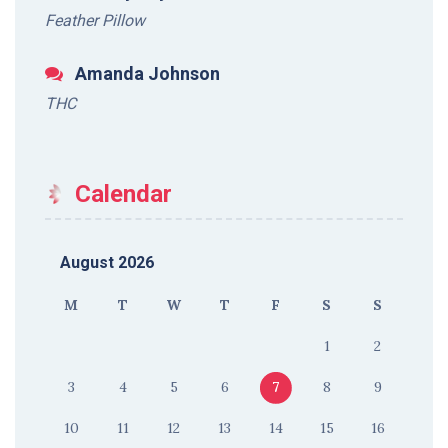
Feather Pillow
Amanda Johnson
THC
Calendar
August 2026
M
T
W
T
F
S
S
1
2
3
4
5
6
7
8
9
10
11
12
13
14
15
16