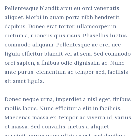
Pellentesque blandit arcu eu orci venenatis
aliquet. Morbi in quam porta nibh hendrerit
dapibus. Donec erat tortor, ullamcorper in
dictum a, rhoncus quis risus. Phasellus luctus
commodo aliquam. Pellentesque ac orci nec
ligula efficitur blandit vel at sem. Sed commodo
orci sapien, a finibus odio dignissim ac. Nunc
ante purus, elementum ac tempor sed, facilisis
sit amet ligula.
Donec neque urna, imperdiet a nisl eget, finibus
mollis lacus. Nunc efficitur a elit in facilisis.
Maecenas massa ex, tempor ac viverra id, varius
et massa. Sed convallis, metus a aliquet
suscipit, purus nunc ultrices est, sed dapibus